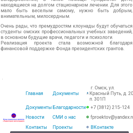
находящиеся на долгом стационарном лечении. Для этого
мало быть веселым самому, нужно быть добрым,
внимательным, милосердным.
Очень рады, что премудростям клоунады будут обучаться
студенты омских профессиональных учебных заведений,
в основном будущие врачи, педагоги и психологи.
Реализация проекта стала возможной благодаря
финансовой поддержке Фонда президентских грантов.
.
г. Омск, ул.
Главная
Документы
Красный Путь, д. 20
п. 301П
Документы
Благодарности
+7 (3812) 215-124
Новости
СМИ о нас
fproektov@yandex.r
Контакты
Проекты
ВКонтакте