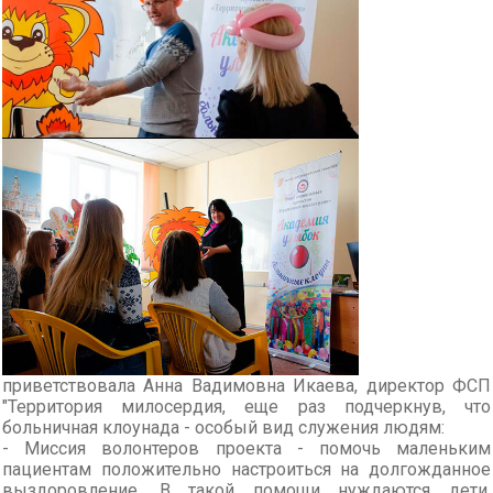
приветствовала Анна Вадимовна Икаева, директор ФСП
"Территория милосердия, еще раз подчеркнув, что
больничная клоунада - особый вид служения людям:
- Миссия волонтеров проекта - помочь маленьким
пациентам положительно настроиться на долгожданное
выздоровление, В такой помощи нуждаются дети,