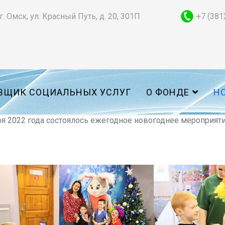
г. Омск, ул. Красный Путь, д. 20, 301П
+7 (381
ВЩИК СОЦИАЛЬНЫХ УСЛУГ
О ФОНДЕ
Н
ря 2022 года состоялось ежегодное новогоднее мероприят