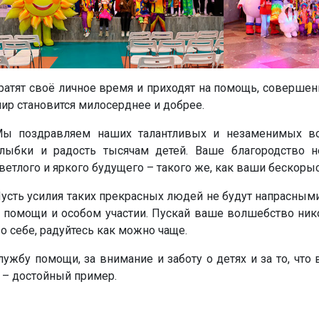
ратят своё личное время и приходят на помощь, совершен
ир становится милосерднее и добрее.
ы поздравляем наших талантливых и незаменимых вол
лыбки и радость тысячам детей. Ваше благородство н
ветлого и яркого будущего – такого же, как ваши бескоры
усть усилия таких прекрасных людей не будут напрасными
 помощи и особом участии. Пускай ваше волшебство нико
 о себе, радуйтесь как можно чаще.
ужбу помощи, за внимание и заботу о детях и за то, что 
ы – достойный пример.