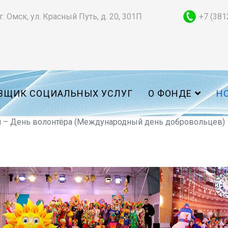
г. Омск, ул. Красный Путь, д. 20, 301П
+7 (381
ВЩИК СОЦИАЛЬНЫХ УСЛУГ
О ФОНДЕ
Н
я – День волонтёра (Международный день добровольцев)