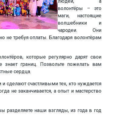
людей, а
волонтёры – это
маги, настоящие
волшебники и
чародеи. Они
но не требуя оплаты. Благодаря волонтёрам
онтёров, которые регулярно дарят свои
е знает границ. Позвольте пожелать вам
стные сердца.
 и сделают счастливыми тех, кто нуждается
гда не заканчивается, а опыт и мастерство
вы разделяете наши взгляды, из года в год