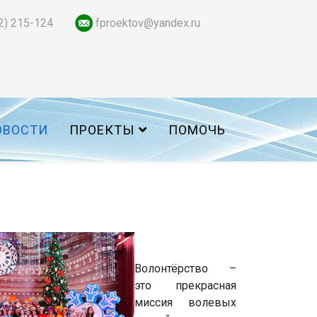
2) 215-124
fproektov@yandex.ru
ОВОСТИ
ПРОЕКТЫ
ПОМОЧЬ
Волонтёрство –
это прекрасная
миссия волевых