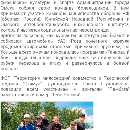
физической культуры и спорта Администрации города
Омска собрал свою команду болельщиков. В нем
принимают участие команды министерства обороны РФ
(сборная России), Китайской Народной Республики и
Омского автобронетанкового инженерного института,
который является социальным партнером фонда.
Зрителям показали, как курсанты института разбирают и
собирают автомобиль УАЗ. Рота почетного караула
продемонстрировала строевые приемы с оружием, но
больше всего омичам понравилась программа «Танковый
бой», когда танковое подразделение выдвинулось на
рубеж перехода в атаку и развернулось в боевой
порядок.
ФСП "Территория милосердия" совместно с Творческой
студией "Стимул", руководитель Ольга Глуховичева,
подарили всем участникам и зрителям "Рембата"
замечательный номер "Тебе Россия".