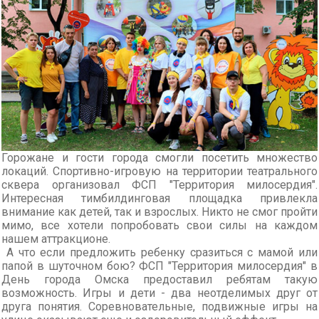
Горожане и гости города смогли посетить множество
локаций. Спортивно-игровую на территории театрального
сквера организовал ФСП "Территория милосердия".
Интересная тимбилдинговая площадка привлекла
внимание как детей, так и взрослых. Никто не смог пройти
мимо, все хотели попробовать свои силы на каждом
нашем аттракционе.
А что если предложить ребенку сразиться с мамой или
папой в шуточном бою? ФСП "Территория милосердия" в
День города Омска предоставил ребятам такую
возможность. Игры и дети - два неотделимых друг от
друга понятия. Соревновательные, подвижные игры на