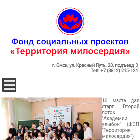
г. Омск, ул. Красный Путь, 20, подъезд 3
Тел: +7 (3812) 215-124
16 марта дал
старт Второй
поток
"Академии
улыбок" (ФСП
"Территория
милосердия")