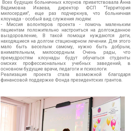
Всех будущих больничных клоунов приветствовала Анна
Вадимовна Икаева, директор ФСП "Территория
милосердия", еще раз подчеркнув, что больничная
клоунада - особый вид служения людям:
- Миссия волонтеров проекта - помочь маленьким
пациентам положительно настроиться на долгожданное
выздоровление, В такой помощи нуждаются дети,
находящиеся на долгом стационарном лечении. Для этого
мало быть веселым самому, нужно быть добрым,
внимательным, милосердным. Очень рады, что
премудростям клоунады будут обучаться студенты
омских профессиональных учебных заведений, в
основном будущие врачи, педагоги и психологи.
Реализация проекта стала возможной благодаря
финансовой поддержке Фонда президентских грантов.