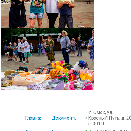
.
г. Омск, ул.
Главная
Документы
Красный Путь, д. 20
п. 301П