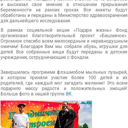
и высказал свое мнение в отношении прерывания
беременности на ранних сроках. Все анкеты будут
обработаны и переданы в Министерство здравоохранения
для дальнейшего исследования.
В рамках социальной акции «Подари жизнь» Фонд
организовал благотворительный проект «Башмачок».
Огромное спасибо всем милосердным и неравнодушным
омичам! Благодаря Вам мы собрали обувь, игрушки для
детей. Все собранные вещи будут переданы в детские
учреждения, сотрудничающие с Фондом.
Завершилась программа флэшмобом мыльных пузырей,
в котором приняли участие более 100 детей и их
родителей, где каждый мог загадать желание! Это всем
подарило массу радости и положительных эмоций!
Больше фото в нашей группе
ВК
.