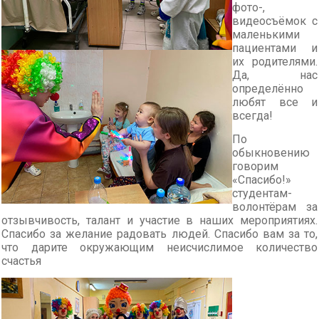
фото-,
видеосъёмок с
маленькими
пациентами и
их родителями.
Да, нас
определённо
любят все и
всегда!
По
обыкновению
говорим
«Спасибо!»
студентам-
волонтёрам за
отзывчивость, талант и участие в наших мероприятиях.
Спасибо за желание радовать людей. Спасибо вам за то,
что дарите окружающим неисчислимое количество
счастья