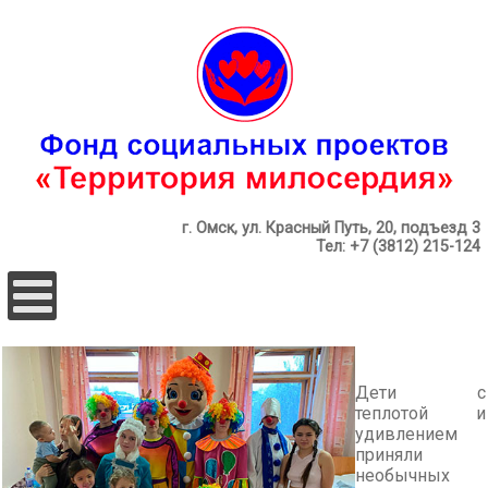
г. Омск, ул. Красный Путь, 20, подъезд 3
Тел: +7 (3812) 215-124
Дети с
теплотой и
удивлением
приняли
необычных