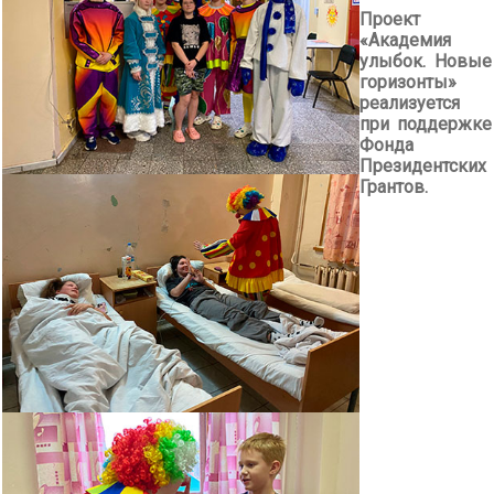
Проект
«Академия
улыбок. Новые
горизонты»
реализуется
при поддержке
Фонда
Президентских
Грантов.