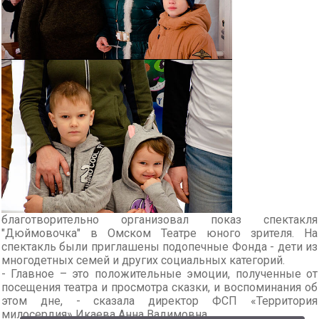
благотворительно организовал показ спектакля
"Дюймовочка" в Омском Театре юного зрителя. На
спектакль были приглашены подопечные Фонда - дети из
многодетных семей и других социальных категорий.
- Главное – это положительные эмоции, полученные от
посещения театра и просмотра сказки, и воспоминания об
этом дне, - сказала директор ФСП «Территория
милосердия» Икаева Анна Вадимовна.