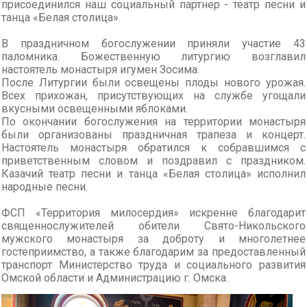
присоединился наш социальный партнер - театр песни и
танца «Белая столица».
В праздничном богослужении приняли участие 43
паломника. Божественную литургию возглавил
настоятель монастыря игумен Зосима.
После Литургии были освещены плоды нового урожая.
Всех прихожан, присутствующих на службе угощали
вкусными освещенными яблоками.
По окончании богослужения на территории монастыря
были организованы праздничная трапеза и концерт.
Настоятель монастыря обратился к собравшимся с
приветственным словом и поздравил с праздником.
Казачий театр песни и танца «Белая столица» исполнил
народные песни.
ФСП «Территория милосердия» искренне благодарит
священнослужителей обители Свято-Никольского
мужского монастыря за доброту и многолетнее
гостеприимство, а также благодарим за предоставленный
транспорт Министерство труда и социального развития
Омской области и Администрацию г. Омска.