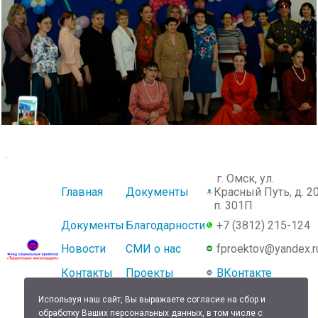
.
г. Омск, ул.
Главная
Документы
Красный Путь, д. 20
п. 301П
Документы
Благодарности
+7 (3812) 215-124
Новости
СМИ о нас
fproektov@yandex.r
Контакты
Проекты
ВКонтакте
Используя наш сайт, Вы выражаете согласие на сбор и
обработку Ваших персональных данных, в том числе с