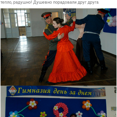
тепло, радушно! Душевно порадовали друг друга.