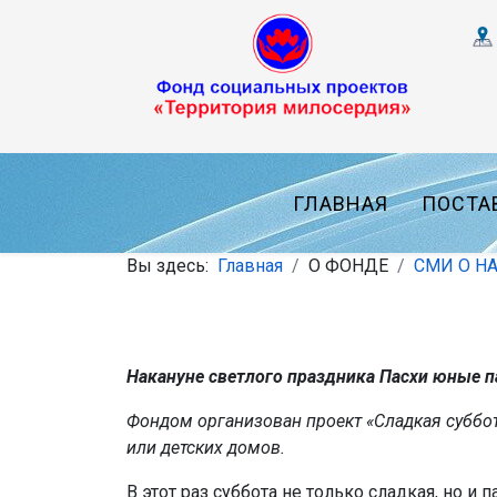
ГЛАВНАЯ
ПОСТА
Вы здесь:
Главная
О ФОНДЕ
СМИ О Н
Накануне светлого праздника Пасхи юные 
Фондом организован проект «Сладкая суббот
или детских домов.
В этот раз суббота не только сладкая, но и