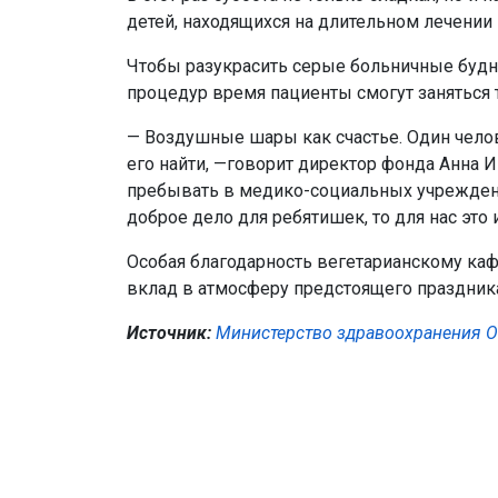
детей, находящихся на длительном лечении
Чтобы разукрасить серые больничные будни
процедур время пациенты смогут заняться 
— Воздушные шары как счастье. Один челове
его найти, —говорит директор фонда Анна 
пребывать в медико-социальных учреждениях
доброе дело для ребятишек, то для нас это и
Особая благодарность вегетарианскому ка
вклад в атмосферу предстоящего праздника
Источник:
Министерство здравоохранения Ом