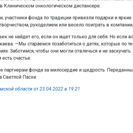
 в Клиническом онкологическом диспансере.
, участники фонда по традиции привезли подарки и яркие
творчеством, рукоделием или весело поиграть в компании
к не найдет его, если он ищет только для себя. Но если вс
Икаева. —Мы стараемся позаботиться о детях, которые по
. Заботимся, чтобы они могли отвлечься и не заскучать. 
 есть счастье.
фе партнерам фонда за милосердие и щедрость. Переданны
 Светлой Пасхи.
ской области от 23.04.2022 в 19:21