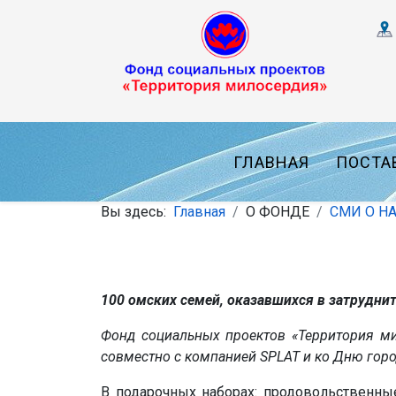
ГЛАВНАЯ
ПОСТА
Вы здесь:
Главная
О ФОНДЕ
СМИ О Н
100 омских семей, оказавшихся в затрудни
Фонд социальных проектов «Территория ми
совместно с компанией SPLAT и ко Дню горо
В подарочных наборах: продовольственные