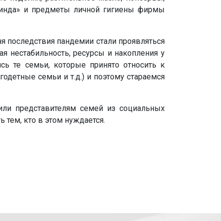
овинда» и предметы личной гигиены фирмы
ня последствия пандемии стали проявляться
ая нестабильность, ресурсы и накопления у
сь те семьи, которые принято относить к
етные семьи и т.д.) и поэтому стараемся
или представителям семей из социальных
 тем, кто в этом нуждается.