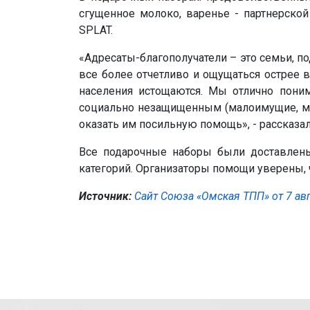
сгущенное молоко, варенье - партнерско
SPLAT.
«Адресаты-благополучатели – это семьи, п
все более отчетливо и ощущаться острее в
населения истощаются. Мы отлично поним
социально незащищенным (малоимущие, ма
оказать им посильную помощь», - рассказа
Все подарочные наборы были доставлены
категорий. Организаторы помощи уверены, ч
Источник:
Сайт Союза «Омская ТПП» от 7 авг
.