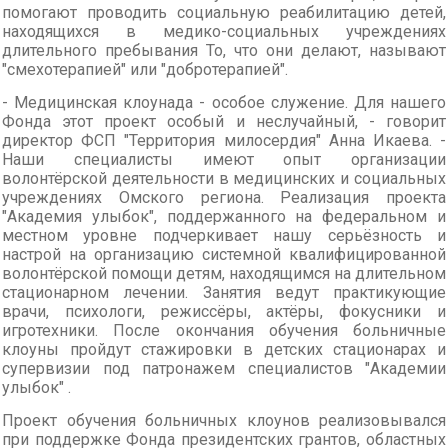
помогают проводить социальную реабилитацию детей,
находящихся в медико-социальных учреждениях
длительного пребывания То, что они делают, называют
"смехотерапией" или "добротерапией".
- Медицинская клоунада - особое служение. Для нашего
Фонда этот проект особый и неслучайный, - говорит
директор ФСП "Территория милосердия" Анна Икаева. -
Наши специалисты имеют опыт организации
волонтёрской деятельности в медицинских и социальных
учреждениях Омского региона. Реализация проекта
"Академия улыбок", поддержанного на федеральном и
местном уровне подчеркивает нашу серьёзность и
настрой на организацию системной квалифицированной
волонтёрской помощи детям, находящимся на длительном
стационарном лечении. Занятия ведут практикующие
врачи, психологи, режиссёры, актёры, фокусники и
игротехники. После окончания обучения больничные
клоуны пройдут стажировки в детских стационарах и
супервизии под патронажем специалистов "Академии
улыбок" .
Проект обучения больничных клоунов реализовывался
при поддержке Фонда президентских грантов, областных